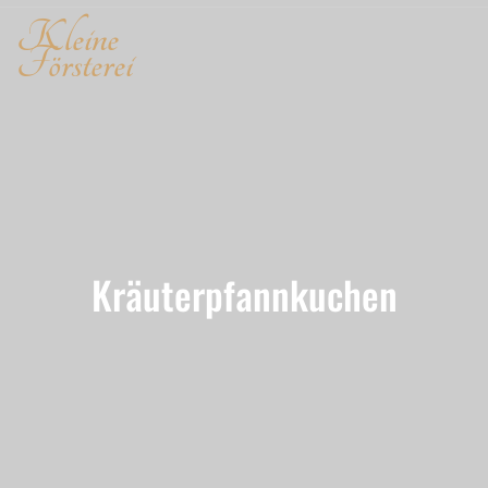
Kleine
Försterei
Kräuterpfannkuchen