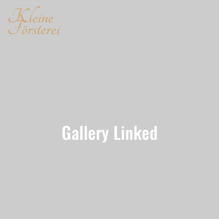
Kleine
Försterei
Gallery Linked